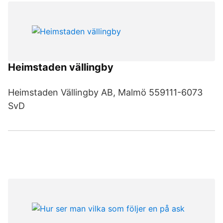
Heimstaden vällingby
Heimstaden Vällingby AB, Malmö 559111-6073
SvD