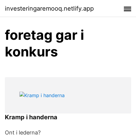
investeringaremooq.netlify.app
foretag gar i
konkurs
Kramp i handerna
Ont i lederna?