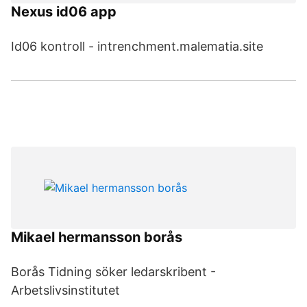
Nexus id06 app
Id06 kontroll - intrenchment.malematia.site
Mikael hermansson borås
Borås Tidning söker ledarskribent -
Arbetslivsinstitutet