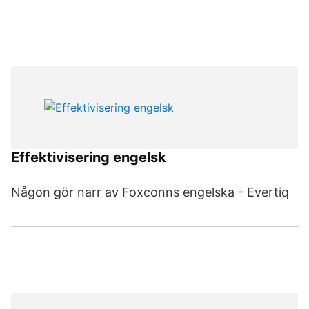
Effektivisering engelsk
Någon gör narr av Foxconns engelska - Evertiq